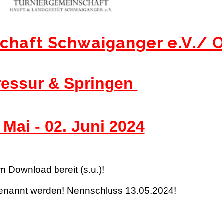
chaft Schwaiganger e.V./ 
ressur & Springen
 Mai - 02. Juni 2024
 Download bereit (s.u.)!
genannt werden! Nennschluss 13.05.2024!