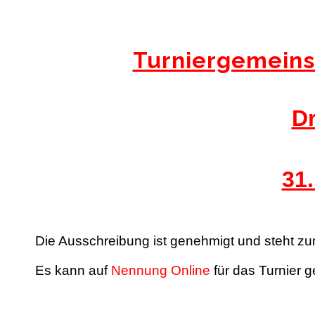
Turniergemeins
D
31.
Die Ausschreibung ist genehmigt und steht zum
Es kann auf
Nennung Online
für das Turnier 